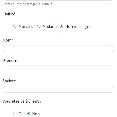
Votre courriel ne sera jamais publié
Juridique d'entreprise
Civilité
Monsieur
Madame
Non renseigné
Nom
Prénom
Société
Vous êtes déjà client ?
Oui
Non